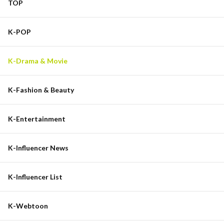
TOP
K-POP
K-Drama & Movie
K-Fashion & Beauty
K-Entertainment
K-Influencer News
K-Influencer List
K-Webtoon