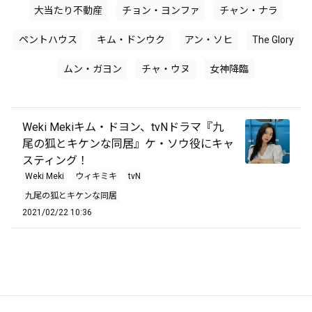
大当たり不動産
チョン・ヨンファ
チャン・ナラ
ペントハウス
キム・ドンウク
アン・ソヒ
The Glory
ムン・ガヨン
チャ・ウヌ
女神降臨
Weki Mekiキム・ドヨン、tvNドラマ『九
尾の狐とキケンな同居』ケ・ソウ役にキャ
スティング！
Weki Meki
ウィキミキ
tvN
九尾の狐とキケンな同居
2021/02/22 10:36